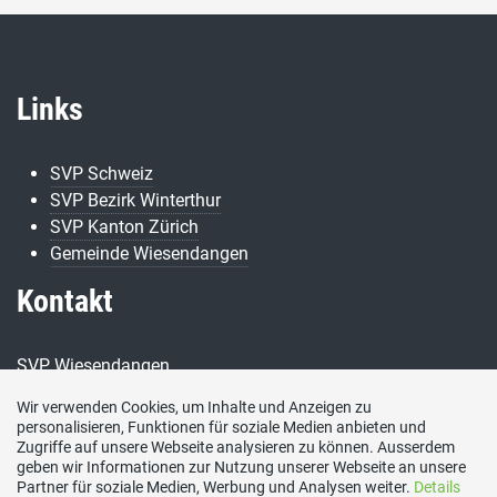
Links
SVP Schweiz
SVP Bezirk Winterthur
SVP Kanton Zürich
Gemeinde Wiesendangen
Kontakt
SVP Wiesendangen
8542 Wiesendangen
Wir verwenden Cookies, um Inhalte und Anzeigen zu
personalisieren, Funktionen für soziale Medien anbieten und
E-Mail
Zugriffe auf unsere Webseite analysieren zu können. Ausserdem
info@svp-wiesendangen.ch
geben wir Informationen zur Nutzung unserer Webseite an unsere
Social Media
Partner für soziale Medien, Werbung und Analysen weiter.
Details