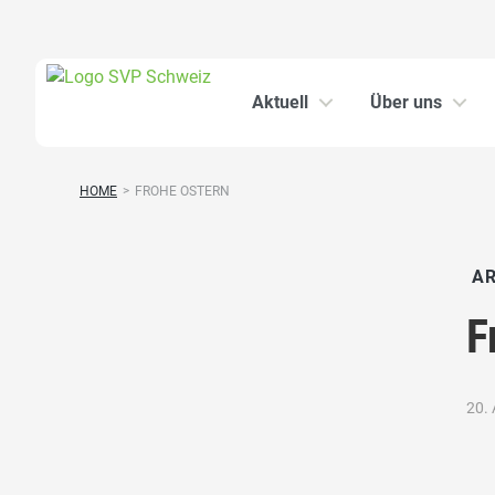
Aktuell
Über uns
HOME
>
FROHE OSTERN
AR
F
20. 