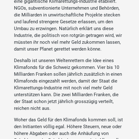
eine gigantische Klimarettungs-Industrie etabliert.
NGOs, subventionierte Unternehmen und Behörden,
die Milliarden in unwirtschaftliche Projekte stecken
und laufend strengere Gesetze erlassen, um den
Umbau zu erzwingen. Natürlich erklärt uns diese
Industrie, die politisch von rotgrün getragen wird, wir
müssten ihr noch viel mehr Geld zukommen lassen,
damit unser Planet gerettet werden könne.
Deshalb ist unseren Weltenrettern die Idee eines
Klimafonds für die Schweiz gekommen. Vier bis 10
Milliarden Franken sollen jährlich zusätzlich in einen
Klimafonds eingezahlt werden, damit der Staat die
Klimarettungs-Industrie mit noch viel mehr Geld
unterstützen kann. Die zwei Milliarden Franken, die
der Staat schon jetzt jährlich grosszügig verteilt,
reichen nicht aus.
Woher das Geld für den Klimafonds kommen soll, ist
den Initianten völlig egal. Höhere Steuern, neue oder
höhere Abgaben oder auch die Anhäufung von