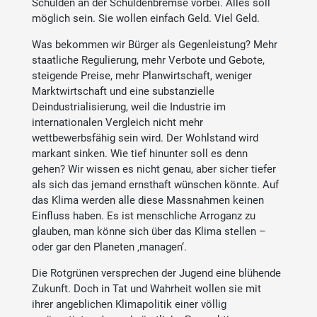
Schulden an der Schuldenbremse vorbei. Alles soll
möglich sein. Sie wollen einfach Geld. Viel Geld.
Was bekommen wir Bürger als Gegenleistung? Mehr
staatliche Regulierung, mehr Verbote und Gebote,
steigende Preise, mehr Planwirtschaft, weniger
Marktwirtschaft und eine substanzielle
Deindustrialisierung, weil die Industrie im
internationalen Vergleich nicht mehr
wettbewerbsfähig sein wird. Der Wohlstand wird
markant sinken. Wie tief hinunter soll es denn
gehen? Wir wissen es nicht genau, aber sicher tiefer
als sich das jemand ernsthaft wünschen könnte. Auf
das Klima werden alle diese Massnahmen keinen
Einfluss haben. Es ist menschliche Arroganz zu
glauben, man könne sich über das Klima stellen –
oder gar den Planeten ‚managen‘.
Die Rotgrünen versprechen der Jugend eine blühende
Zukunft. Doch in Tat und Wahrheit wollen sie mit
ihrer angeblichen Klimapolitik einer völlig