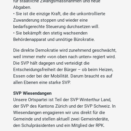
für staatliche Zwangsmassnahmen und neue
Abgaben.
• Sie ist die einzige Kraft, die die unkontrollierte
Zuwanderung stoppen und wieder eine
bedarfsgerechte Steuerung durchsetzen will.
• Sie bekämpft den stetig wachsenden
Behördenapparat und unnötige Bürokratie.
Die direkte Demokratie wird zunehmend geschwächt,
weil immer mehr «von oben nach unten» regiert wird.
Die SVP hält dagegen und verteidigt die
Entscheidungsfreiheit der Bürger – ob beim Heizen,
Essen oder bei der Mobilität. Darum braucht es auf
allen Ebenen eine starke SVP.
SVP Wiesendangen
Unsere Ortspartei ist Teil der SVP Winterthur Land,
der SVP des Kantons Zürich und der SVP Schweiz. In
Wiesendangen engagieren wir uns direkt für die
Gemeinde und stellen aktuell zwei Gemeinderäte,
den Schulpräsidenten und ein Mitglied der RPK.