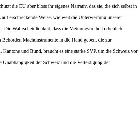
tzt die EU aber bloss ihr eigenes Narrativ, das sie, die sich selbst in
uns auf erschreckende Weise, wie weit die Unterwerfung unserer
 Die Wahrscheinlichkeit, dass die Meinungsfreiheit erheblich
n Behörden Machtinstrumente in die Hand geben, die zur
n, Kantone und Bund, braucht es eine starke SVP, um die Schweiz vor
e Unabhängigkeit der Schweiz und die Verteidigung der