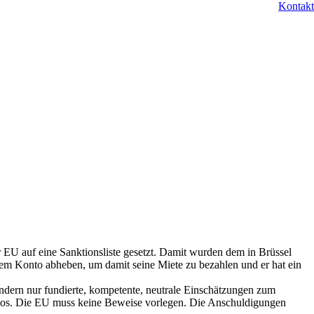
Kontakt
 EU auf eine Sanktionsliste gesetzt. Damit wurden dem in Brüssel
inem Konto abheben, um damit seine Miete zu bezahlen und er hat ein
ondern nur fundierte, kompetente, neutrale Einschätzungen zum
nlos. Die EU muss keine Beweise vorlegen. Die Anschuldigungen