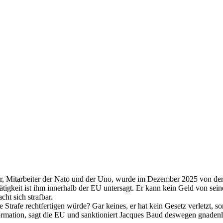
er, Mitarbeiter der Nato und der Uno, wurde im Dezember 2025 von der
ätigkeit ist ihm innerhalb der EU untersagt. Er kann kein Geld von se
cht sich strafbar.
trafe rechtfertigen würde? Gar keines, er hat kein Gesetz verletzt, s
formation, sagt die EU und sanktioniert Jacques Baud deswegen gnade