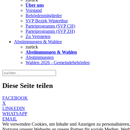
Über uns
Vorstand
Behördenmitglieder
SVP Bezirk Winterthur
Parteiprogramm (SVP CH)
Parteiprogramm (SVP ZH)
Zu Vermieten
Abstimmungen & Wahlen
zurück
Abstimmungen & Wahlen
Abstimmungen
Wahlen 2026 - Gemeindebehörden
Diese Seite teilen
FACEBOOK
X
LINKEDIN
WHATSAPP
EMAIL
Wir verwenden Cookies, um Inhalte und Anzeigen zu personalisieren,
Nutzung unserer Webseite an unsere Partner für soziale Medien, We