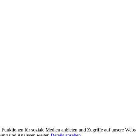
 Funktionen für soziale Medien anbieten und Zugriffe auf unsere Webs
rbung und Analysen weiter.
Details ansehen