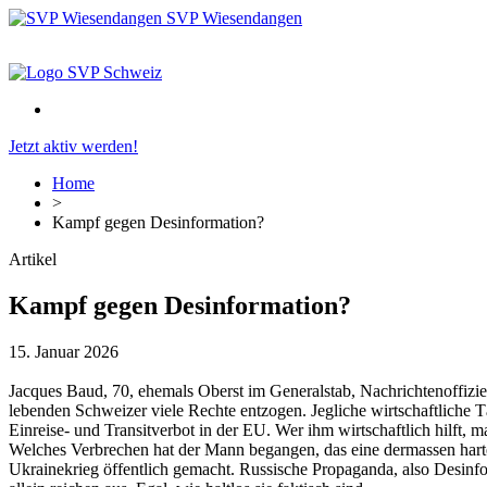
SVP Wiesendangen
Jetzt aktiv werden!
Home
>
Kampf gegen Desinformation?
Artikel
Kampf gegen Desinformation?
15. Januar 2026
Jacques Baud, 70, ehemals Oberst im Generalstab, Nachrichtenoffizi
lebenden Schweizer viele Rechte entzogen. Jegliche wirtschaftliche T
Einreise- und Transitverbot in der EU. Wer ihm wirtschaftlich hilft, ma
Welches Verbrechen hat der Mann begangen, das eine dermassen harte S
Ukrainekrieg öffentlich gemacht. Russische Propaganda, also Desin