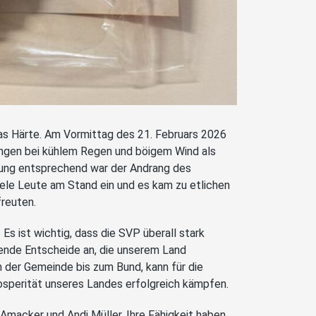
as Härte. Am Vormittag des 21. Februars 2026
angen bei kühlem Regen und böigem Wind als
erung entsprechend war der Andrang des
iele Leute am Stand ein und es kam zu etlichen
freuten.
s ist wichtig, dass die SVP überall stark
ende Entscheide an, die unserem Land
n der Gemeinde bis zum Bund, kann für die
Prosperität unseres Landes erfolgreich kämpfen.
Amacker und Andi Müller. Ihre Fähigkeit haben