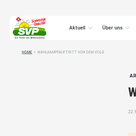
Aktuell
Über uns
HOME
>
WAHLKAMPFAUFTRITT VOR DEM VOLG
AR
W
22.