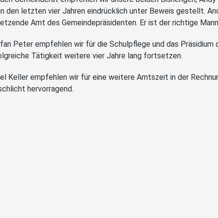
 in den letzten vier Jahren eindrücklich unter Beweis gestellt. 
etzende Amt des Gemeindepräsidenten. Er ist der richtige Mann
fan Peter empfehlen wir für die Schulpflege und das Präsidium d
olgreiche Tätigkeit weitere vier Jahre lang fortsetzen.
el Keller empfehlen wir für eine weitere Amtszeit in der Rech
 schlicht hervorragend.