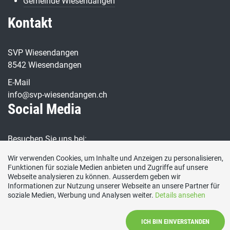
Gemeinde Wiesendangen
Kontakt
SVP Wiesendangen
8542 Wiesendangen
E-Mail
info@svp-wiesendangen.ch
Social Media
Besuchen Sie uns bei:
Wir verwenden Cookies, um Inhalte und Anzeigen zu personalisieren,
Funktionen für soziale Medien anbieten und Zugriffe auf unsere
Webseite analysieren zu können. Ausserdem geben wir
Informationen zur Nutzung unserer Webseite an unsere Partner für
soziale Medien, Werbung und Analysen weiter.
Details ansehen
Impressum
|
Kontakt
|
Datenschutzerklärung
ICH BIN EINVERSTANDEN